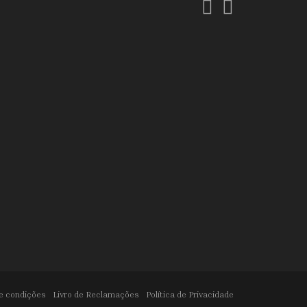
Facebook
Instagram
e condições
Livro de Reclamações
Política de Privacidade