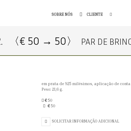
SOBRE NÓS
CLIENTE
.
〈€ 50 → 50〉
PAR DE BRIN
em prata de 925 milésimos, aplicação de conta 
Peso: 21,6 g.
€
50
€
50
SOLICITAR INFORMAÇÃO ADICIONAL