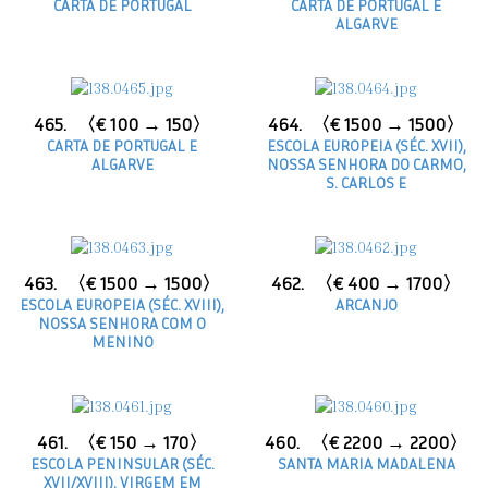
CARTA DE PORTUGAL
CARTA DE PORTUGAL E
ALGARVE
465.
〈€ 100 → 150〉
464.
〈€ 1500 → 1500〉
CARTA DE PORTUGAL E
ESCOLA EUROPEIA (SÉC. XVII),
ALGARVE
NOSSA SENHORA DO CARMO,
S. CARLOS E
463.
〈€ 1500 → 1500〉
462.
〈€ 400 → 1700〉
ESCOLA EUROPEIA (SÉC. XVIII),
ARCANJO
NOSSA SENHORA COM O
MENINO
461.
〈€ 150 → 170〉
460.
〈€ 2200 → 2200〉
ESCOLA PENINSULAR (SÉC.
SANTA MARIA MADALENA
XVII/XVIII), VIRGEM EM