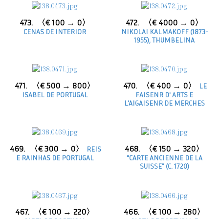
473.
〈€ 100 → 0〉
472.
〈€ 4000 → 0〉
CENAS DE INTERIOR
NIKOLAI KALMAKOFF (1873-
1955), THUMBELINA
471.
〈€ 500 → 800〉
470.
〈€ 400 → 0〉
LE
ISABEL DE PORTUGAL
FAISENR D' ARTS E
L'AIGAISENR DE MERCHES
469.
〈€ 300 → 0〉
468.
〈€ 150 → 320〉
REIS
E RAINHAS DE PORTUGAL
"CARTE ANCIENNE DE LA
SUISSE" (C. 1720)
467.
〈€ 100 → 220〉
466.
〈€ 100 → 280〉