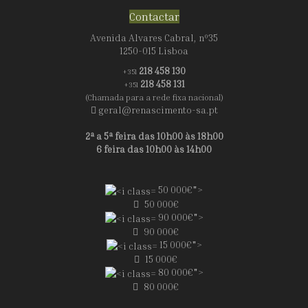
Contactar
Avenida Alvares Cabral, nº35
1250-015 Lisboa
218 458 130
+351
218 458 131
+351
(Chamada para a rede fixa nacional)
geral@renascimento-sa.pt
2ª a 5ª feira das 10h00 às 18h00
6 feira das 10h00 às 14h00
50 000€">
50 000€
90 000€">
90 000€
15 000€">
15 000€
80 000€">
80 000€