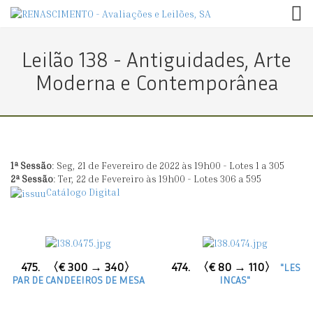
TOG
Leilão 138 - Antiguidades, Arte
Moderna e Contemporânea
1ª Sessão
: Seg, 21 de Fevereiro de 2022 às 19h00 - Lotes 1 a 305
2ª Sessão
: Ter, 22 de Fevereiro às 19h00 - Lotes 306 a 595
Catálogo Digital
475.
〈€ 300 → 340〉
474.
〈€ 80 → 110〉
"LES
PAR DE CANDEEIROS DE MESA
INCAS"