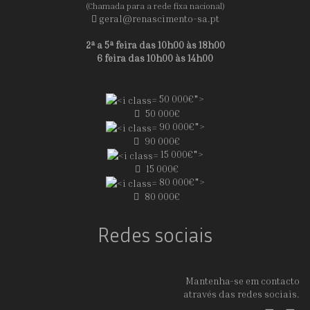
(Chamada para a rede fixa nacional)
geral@renascimento-sa.pt
2ª a 5ª feira das 10h00 às 18h00
6 feira das 10h00 às 14h00
50 000€">
50 000€
90 000€">
90 000€
15 000€">
15 000€
80 000€">
80 000€
Redes sociais
Mantenha-se em contacto
através das redes sociais.