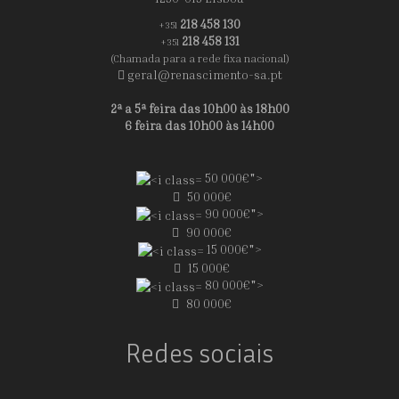
218 458 130
+351
218 458 131
+351
(Chamada para a rede fixa nacional)
geral@renascimento-sa.pt
2ª a 5ª feira das 10h00 às 18h00
6 feira das 10h00 às 14h00
50 000€">
50 000€
90 000€">
90 000€
15 000€">
15 000€
80 000€">
80 000€
Redes sociais