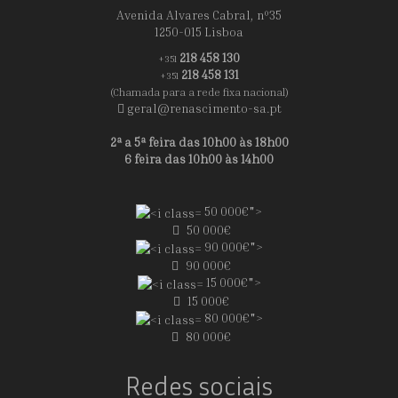
Avenida Alvares Cabral, nº35
1250-015 Lisboa
218 458 130
+351
218 458 131
+351
(Chamada para a rede fixa nacional)
geral@renascimento-sa.pt
2ª a 5ª feira das 10h00 às 18h00
6 feira das 10h00 às 14h00
50 000€">
50 000€
90 000€">
90 000€
15 000€">
15 000€
80 000€">
80 000€
Redes sociais