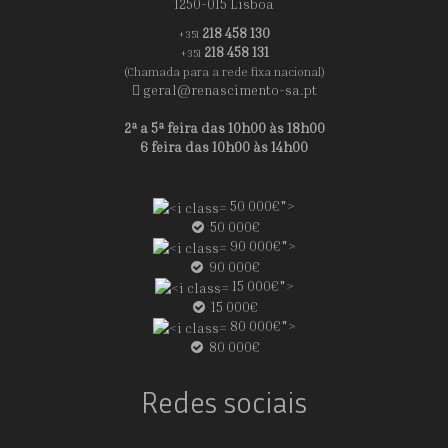
1250-015 Lisboa
218 458 130
+351
218 458 131
+351
(Chamada para a rede fixa nacional)
geral@renascimento-sa.pt
2ª a 5ª feira das 10h00 às 18h00
6 feira das 10h00 às 14h00
50 000€">
50 000€
90 000€">
90 000€
15 000€">
15 000€
80 000€">
80 000€
Redes sociais