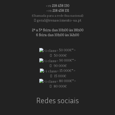
218 458 130
+351
218 458 131
+351
(Chamada para a rede fixa nacional)
geral@renascimento-sa.pt
2ª a 5ª feira das 10h00 às 18h00
6 feira das 10h00 às 14h00
50 000€">
50 000€
90 000€">
90 000€
15 000€">
15 000€
80 000€">
80 000€
Redes sociais