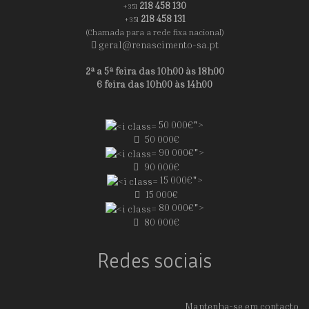
218 458 130
+351
218 458 131
+351
(Chamada para a rede fixa nacional)
geral@renascimento-sa.pt
2ª a 5ª feira das 10h00 às 18h00
6 feira das 10h00 às 14h00
50 000€">
50 000€
90 000€">
90 000€
15 000€">
15 000€
80 000€">
80 000€
Redes sociais
Mantenha-se em contacto