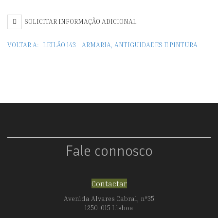
SOLICITAR INFORMAÇÃO ADICIONAL
VOLTAR A:
LEILÃO 143 - ARMARIA, ANTIGUIDADES E PINTURA
Fale connosco
Contactar
Avenida Alvares Cabral, nº35
1250-015 Lisboa