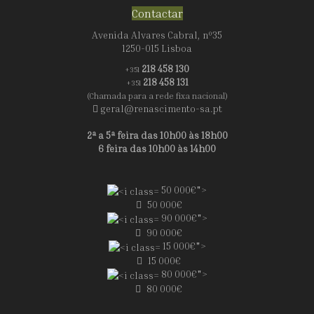
Contactar
Avenida Alvares Cabral, nº35
1250-015 Lisboa
218 458 130
+351
218 458 131
+351
(Chamada para a rede fixa nacional)
geral@renascimento-sa.pt
2ª a 5ª feira das 10h00 às 18h00
6 feira das 10h00 às 14h00
50 000€">
50 000€
90 000€">
90 000€
15 000€">
15 000€
80 000€">
80 000€