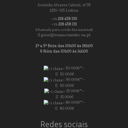
Avenida Alvares Cabral, nº35
1250-015 Lisboa
218 458 130
+351
218 458 131
+351
(Chamada para a rede fixa nacional)
geral@renascimento-sa.pt
2ª a 5ª feira das 10h00 às 18h00
6 feira das 10h00 às 14h00
50 000€">
50 000€
90 000€">
90 000€
15 000€">
15 000€
80 000€">
80 000€
Redes sociais