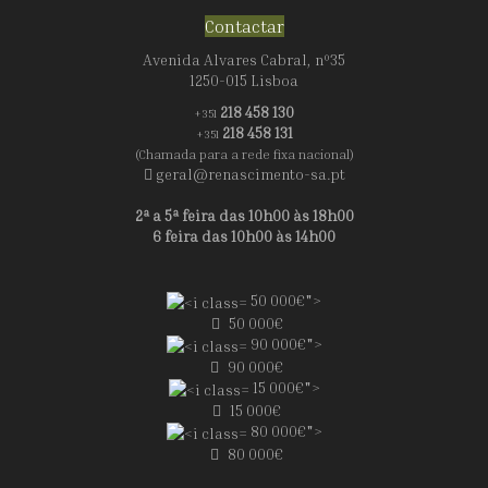
Contactar
Avenida Alvares Cabral, nº35
1250-015 Lisboa
218 458 130
+351
218 458 131
+351
(Chamada para a rede fixa nacional)
geral@renascimento-sa.pt
2ª a 5ª feira das 10h00 às 18h00
6 feira das 10h00 às 14h00
50 000€">
50 000€
90 000€">
90 000€
15 000€">
15 000€
80 000€">
80 000€