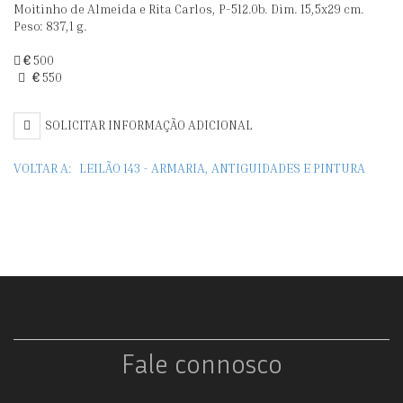
Moitinho de Almeida e Rita Carlos, P-512.0b. Dim. 15,5x29 cm.
Peso: 837,1 g.
€
500
€
550
SOLICITAR INFORMAÇÃO ADICIONAL
VOLTAR A:
LEILÃO 143 - ARMARIA, ANTIGUIDADES E PINTURA
Fale connosco