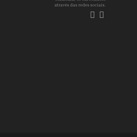
através das redes sociais.
Facebook
Instagram