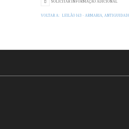
SOLICITAR INFORMAÇÃO ADICIONAL
VOLTAR A:
LEILÃO 143 - ARMARIA, ANTIGUIDAD