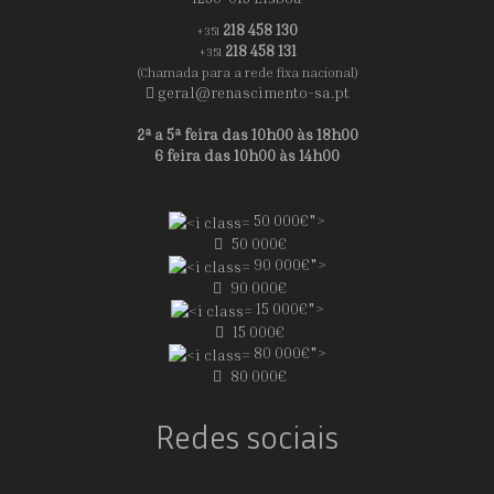
218 458 130
+351
218 458 131
+351
(Chamada para a rede fixa nacional)
geral@renascimento-sa.pt
2ª a 5ª feira das 10h00 às 18h00
6 feira das 10h00 às 14h00
50 000€">
50 000€
90 000€">
90 000€
15 000€">
15 000€
80 000€">
80 000€
Redes sociais