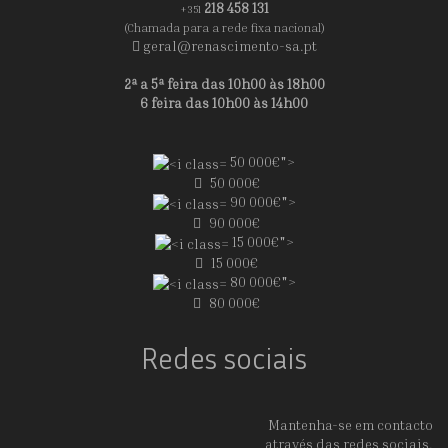
218 458 131
+351
(Chamada para a rede fixa nacional)
geral@renascimento-sa.pt
2ª a 5ª feira das 10h00 às 18h00
6 feira das 10h00 às 14h00
50 000€">
50 000€
90 000€">
90 000€
15 000€">
15 000€
80 000€">
80 000€
Redes sociais
Mantenha-se em contacto
através das redes sociais.