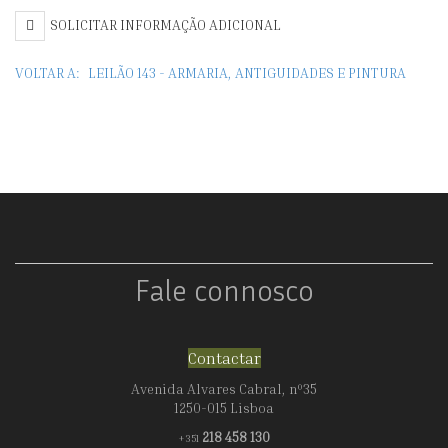
SOLICITAR INFORMAÇÃO ADICIONAL
VOLTAR A:
LEILÃO 143 - ARMARIA, ANTIGUIDADES E PINTURA
Fale connosco
Contactar
Avenida Alvares Cabral, nº35
1250-015 Lisboa
218 458 130
+351