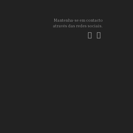
Mantenha-se em contacto
através das redes sociais.
Facebook
Instagram