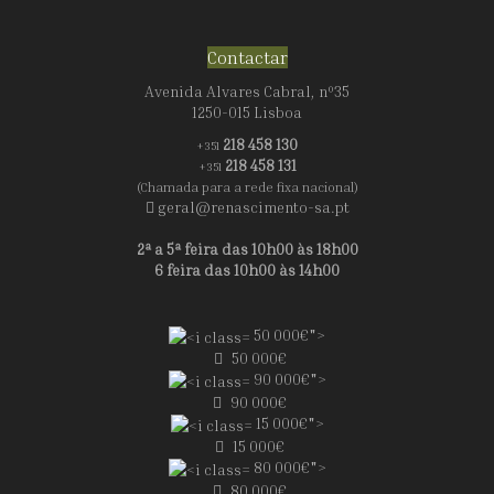
Contactar
Avenida Alvares Cabral, nº35
1250-015 Lisboa
218 458 130
+351
218 458 131
+351
(Chamada para a rede fixa nacional)
geral@renascimento-sa.pt
2ª a 5ª feira das 10h00 às 18h00
6 feira das 10h00 às 14h00
50 000€">
50 000€
90 000€">
90 000€
15 000€">
15 000€
80 000€">
80 000€