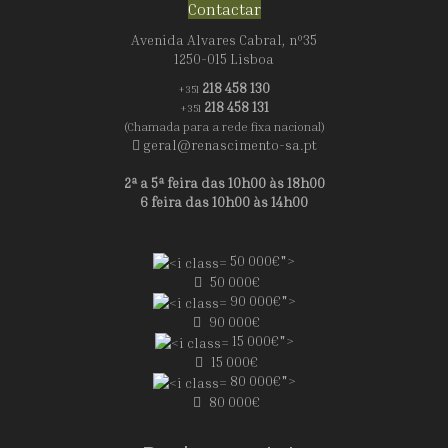
Contactar
Avenida Alvares Cabral, nº35
1250-015 Lisboa
218 458 130
+351
218 458 131
+351
(Chamada para a rede fixa nacional)
geral@renascimento-sa.pt
2ª a 5ª feira das 10h00 às 18h00
6 feira das 10h00 às 14h00
50 000€">
50 000€
90 000€">
90 000€
15 000€">
15 000€
80 000€">
80 000€