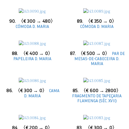
90.
〈€ 300 → 480〉
89.
〈€ 350 → 0〉
CÓMODA D. MARIA
CÓMODA D. MARIA
88.
〈€ 400 → 0〉
87.
〈€ 500 → 0〉
PAR DE
PAPELEIRA D. MARIA
MESAS-DE-CABECEIRA D.
MARIA
86.
〈€ 300 → 0〉
85.
〈€ 600 → 2800〉
CAMA
D. MARIA
FRAGMENTO DE TAPEÇARIA
FLAMENGA (SÉC. XVII)
84.
〈€ 200 → 0〉
83.
〈€ 300 → 0〉