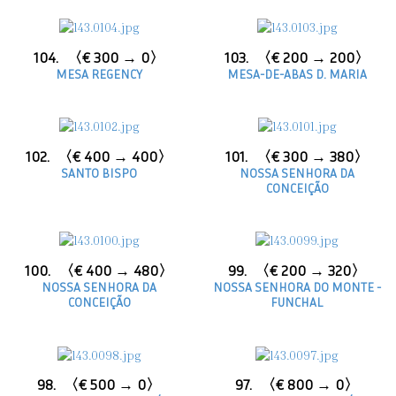
104.
〈€ 300 → 0〉
103.
〈€ 200 → 200〉
MESA REGENCY
MESA-DE-ABAS D. MARIA
102.
〈€ 400 → 400〉
101.
〈€ 300 → 380〉
SANTO BISPO
NOSSA SENHORA DA
CONCEIÇÃO
100.
〈€ 400 → 480〉
99.
〈€ 200 → 320〉
NOSSA SENHORA DA
NOSSA SENHORA DO MONTE -
CONCEIÇÃO
FUNCHAL
98.
〈€ 500 → 0〉
97.
〈€ 800 → 0〉