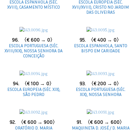
ESCOLA ESPANHOLA (SÉC.
ESCOLA EUROPEIA (SÉC.
XVIII), CASAMENTO MÍSTICO
XVII/XVIII), CRISTO NO JARDIM
DAS OLIVEIRAS
96.
〈€ 600 → 0〉
95.
〈€ 400 → 0〉
ESCOLA PORTUGUESA (SÉC.
ESCOLA ESPANHOLA, SANTO
XVIII/XIX), NOSSA SENHORA DA
BISPO EM CARIDADE
CONCEIÇÃO
94.
〈€ 100 → 0〉
93.
〈€ 200 → 0〉
ESCOLA EUROPEIA (SÉC. XIX),
ESCOLA PORTUGUESA (SÉC.
SÃO PEDRO
XIX), NOSSA SENHORA
92.
〈€ 600 → 900〉
91.
〈€ 600 → 600〉
ORATÓRIO D. MARIA
MAQUINETA D. JOSÉ / D. MARIA