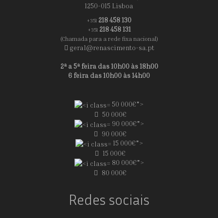
1250-015 Lisboa
218 458 130
+351
218 458 131
+351
(Chamada para a rede fixa nacional)
geral@renascimento-sa.pt
2ª a 5ª feira das 10h00 às 18h00
6 feira das 10h00 às 14h00
50 000€">
50 000€
90 000€">
90 000€
15 000€">
15 000€
80 000€">
80 000€
Redes sociais