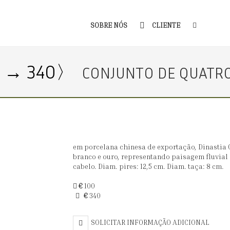
SOBRE NÓS
CLIENTE
0 → 340〉
CONJUNTO DE QUATRO 
em porcelana chinesa de exportação, Dinastia Q
branco e ouro, representando paisagem fluvial
cabelo. Diam. pires: 12,5 cm. Diam. taça: 8 cm.
€
100
€
340
SOLICITAR INFORMAÇÃO ADICIONAL