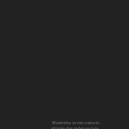
Mantenha-se em contacto
através das redes sociais.