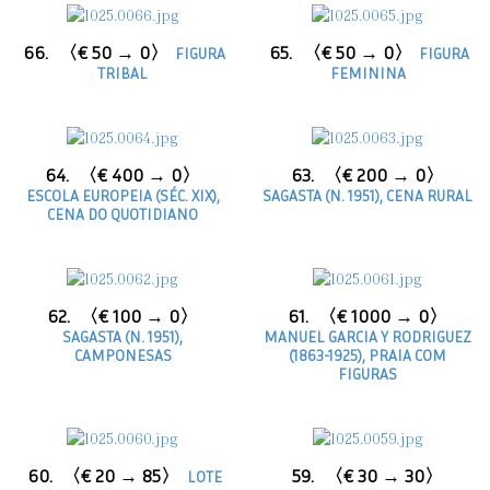
66.
〈€ 50 → 0〉
65.
〈€ 50 → 0〉
FIGURA
FIGURA
TRIBAL
FEMININA
64.
〈€ 400 → 0〉
63.
〈€ 200 → 0〉
ESCOLA EUROPEIA (SÉC. XIX),
SAGASTA (N. 1951), CENA RURAL
CENA DO QUOTIDIANO
62.
〈€ 100 → 0〉
61.
〈€ 1000 → 0〉
SAGASTA (N. 1951),
MANUEL GARCIA Y RODRIGUEZ
CAMPONESAS
(1863-1925), PRAIA COM
FIGURAS
60.
〈€ 20 → 85〉
59.
〈€ 30 → 30〉
LOTE