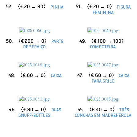
52.
〈€ 20 → 80〉
51.
〈€ 20 → 0〉
PINHA
FIGURA
FEMININA
50.
〈€ 200 → 0〉
49.
〈€ 100 → 100〉
PARTE
DE SERVIÇO
COMPOTEIRA
48.
〈€ 60 → 0〉
47.
〈€ 60 → 0〉
CAIXA
CAIXA
PARA GRILO
46.
〈€ 80 → 0〉
45.
〈€ 40 → 0〉
DUAS
TRÊS
SNUFF-BOTTLES
CONCHAS EM MADREPÉROLA