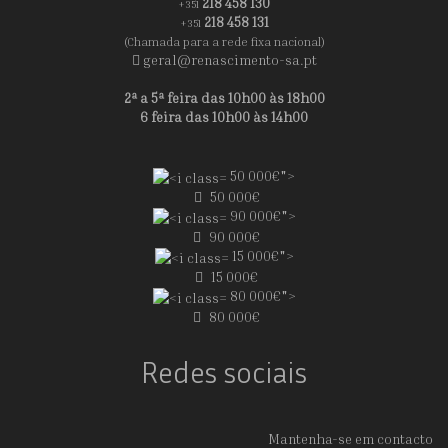
218 458 130
+351
218 458 131
+351
(Chamada para a rede fixa nacional)
geral@renascimento-sa.pt
2ª a 5ª feira das 10h00 às 18h00
6 feira das 10h00 às 14h00
50 000€">
50 000€
90 000€">
90 000€
15 000€">
15 000€
80 000€">
80 000€
Redes sociais
Mantenha-se em contacto