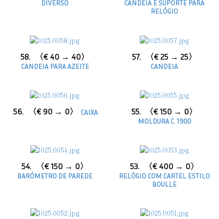
DIVERSO
CANDEIA E SUPORTE PARA
RELÓGIO
58.
〈€ 40 → 40〉
57.
〈€ 25 → 25〉
CANDEIA PARA AZEITE
CANDEIA
56.
〈€ 90 → 0〉
55.
〈€ 150 → 0〉
CAIXA
MOLDURA C. 1900
54.
〈€ 150 → 0〉
53.
〈€ 400 → 0〉
BARÓMETRO DE PAREDE
RELÓGIO COM CARTEL ESTILO
BOULLE