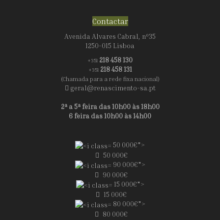
Contactar
Avenida Alvares Cabral, nº35
1250-015 Lisboa
218 458 130
+351
218 458 131
+351
(Chamada para a rede fixa nacional)
geral@renascimento-sa.pt
2ª a 5ª feira das 10h00 às 18h00
6 feira das 10h00 às 14h00
50 000€">
50 000€
90 000€">
90 000€
15 000€">
15 000€
80 000€">
80 000€