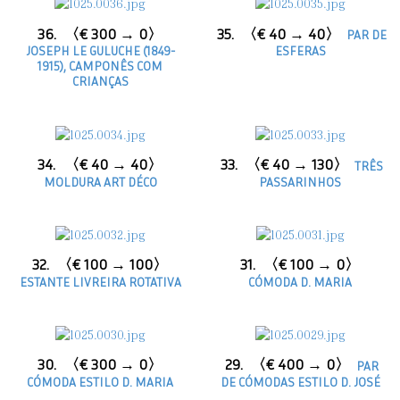
36.
〈€ 300 → 0〉
35.
〈€ 40 → 40〉
PAR DE
JOSEPH LE GULUCHE (1849-
ESFERAS
1915), CAMPONÊS COM
CRIANÇAS
34.
〈€ 40 → 40〉
33.
〈€ 40 → 130〉
TRÊS
MOLDURA ART DÉCO
PASSARINHOS
32.
〈€ 100 → 100〉
31.
〈€ 100 → 0〉
ESTANTE LIVREIRA ROTATIVA
CÓMODA D. MARIA
30.
〈€ 300 → 0〉
29.
〈€ 400 → 0〉
PAR
CÓMODA ESTILO D. MARIA
DE CÓMODAS ESTILO D. JOSÉ