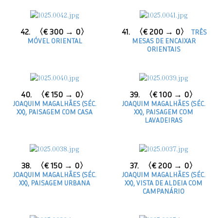
42.
〈€ 300 → 0〉
41.
〈€ 200 → 0〉
TRÊS
MÓVEL ORIENTAL
MESAS DE ENCAIXAR
ORIENTAIS
40.
〈€ 150 → 0〉
39.
〈€ 100 → 0〉
JOAQUIM MAGALHÃES (SÉC.
JOAQUIM MAGALHÃES (SÉC.
XX), PAISAGEM COM CASA
XX), PAISAGEM COM
LAVADEIRAS
38.
〈€ 150 → 0〉
37.
〈€ 200 → 0〉
JOAQUIM MAGALHÃES (SÉC.
JOAQUIM MAGALHÃES (SÉC.
XX), PAISAGEM URBANA
XX), VISTA DE ALDEIA COM
CAMPANÁRIO