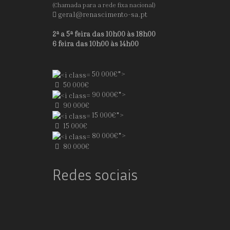
(Chamada para a rede fixa nacional)
geral@renascimento-sa.pt
2ª a 5ª feira das 10h00 às 18h00
6 feira das 10h00 às 14h00
50 000€">
50 000€
90 000€">
90 000€
15 000€">
15 000€
80 000€">
80 000€
Redes sociais