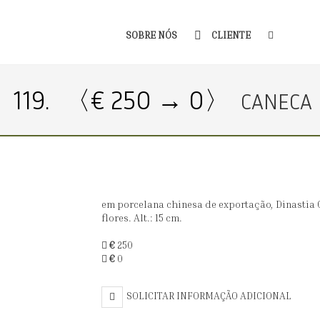
SOBRE NÓS
CLIENTE
119.
〈€ 250 → 0〉
CANECA
em porcelana chinesa de exportação, Dinastia 
flores. Alt.: 15 cm.
€
250
€
0
SOLICITAR INFORMAÇÃO ADICIONAL