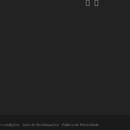
Facebook
Instagram
e condições
Livro de Reclamações
Política de Privacidade