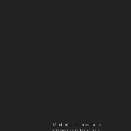
Mantenha-se em contacto
através das redes sociais.