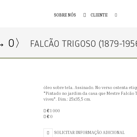
SOBRE NÓS
CLIENTE
→ 0〉
FALCÃO TRIGOSO (1879-1956)
óleo sobre tela. Assinado. No verso ostenta etiq
"Pintado no jardim da casa que Mestre Falcão 
viveu". Dim.: 25x35,5 cm.
€
1 000
€
0
SOLICITAR INFORMAÇÃO ADICIONAL