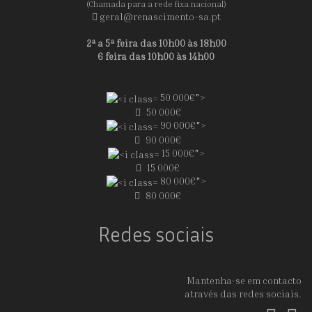
(Chamada para a rede fixa nacional)
geral@renascimento-sa.pt
2ª a 5ª feira das 10h00 às 18h00
6 feira das 10h00 às 14h00
50 000€">
50 000€
90 000€">
90 000€
15 000€">
15 000€
80 000€">
80 000€
Redes sociais
Mantenha-se em contacto
através das redes sociais.