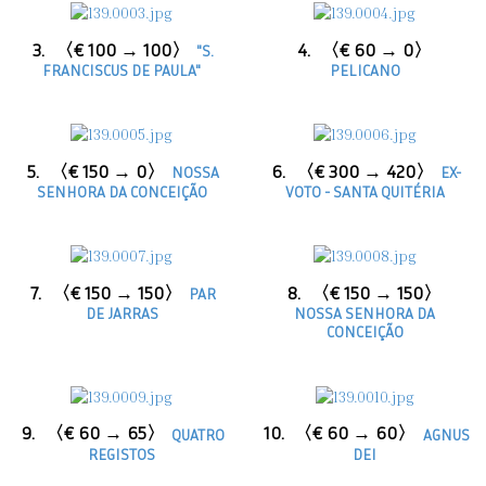
3.
〈€ 100 → 100〉
4.
〈€ 60 → 0〉
"S.
FRANCISCUS DE PAULA"
PELICANO
5.
〈€ 150 → 0〉
6.
〈€ 300 → 420〉
NOSSA
EX-
SENHORA DA CONCEIÇÃO
VOTO - SANTA QUITÉRIA
7.
〈€ 150 → 150〉
8.
〈€ 150 → 150〉
PAR
DE JARRAS
NOSSA SENHORA DA
CONCEIÇÃO
9.
〈€ 60 → 65〉
10.
〈€ 60 → 60〉
QUATRO
AGNUS
REGISTOS
DEI