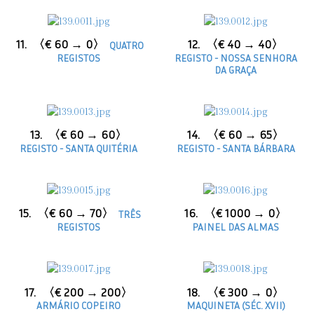
11.
〈€ 60 → 0〉
12.
〈€ 40 → 40〉
QUATRO
REGISTOS
REGISTO - NOSSA SENHORA
DA GRAÇA
13.
〈€ 60 → 60〉
14.
〈€ 60 → 65〉
REGISTO - SANTA QUITÉRIA
REGISTO - SANTA BÁRBARA
15.
〈€ 60 → 70〉
16.
〈€ 1000 → 0〉
TRÊS
REGISTOS
PAINEL DAS ALMAS
17.
〈€ 200 → 200〉
18.
〈€ 300 → 0〉
ARMÁRIO COPEIRO
MAQUINETA (SÉC. XVII)