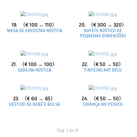
19.
〈€ 100 → 110〉
20.
〈€ 300 → 320〉
MESA DE ENCOSTAR RÚSTICA
BUFETE RÚSTICO DE
PEQUENAS DIMENSÕES
21.
〈€ 100 → 100〉
22.
〈€ 50 → 50〉
CADEIRA RÚSTICA
TINTEIRO ART DÉCO
23.
〈€ 60 → 65〉
24.
〈€ 50 → 50〉
VESTIDO DE BEBÉ E BOLSA
CRIANÇA NO PENICO
Pág. 1 de 31