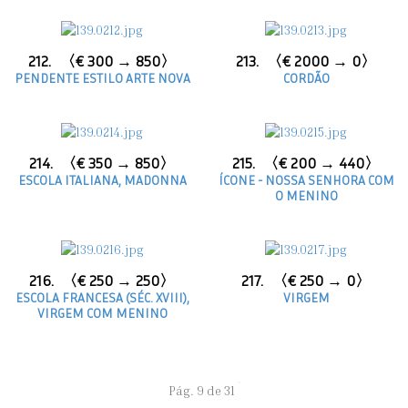
212.
〈€ 300 → 850〉
213.
〈€ 2000 → 0〉
PENDENTE ESTILO ARTE NOVA
CORDÃO
214.
〈€ 350 → 850〉
215.
〈€ 200 → 440〉
ESCOLA ITALIANA, MADONNA
ÍCONE - NOSSA SENHORA COM
O MENINO
216.
〈€ 250 → 250〉
217.
〈€ 250 → 0〉
ESCOLA FRANCESA (SÉC. XVIII),
VIRGEM
VIRGEM COM MENINO
Pág. 9 de 31