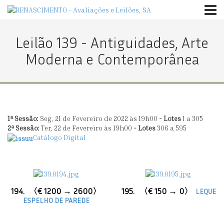
TOGG
Leilão 139 - Antiguidades, Arte
Moderna e Contemporânea
1ª Sessão
:
Seg, 21 de Fevereiro de 2022 às 19h00
- Lotes
1 a 305
2ª Sessão
:
Ter, 22 de Fevereiro às 19h00
- Lotes
306 a 595
Catálogo Digital
194.
〈€ 1200 → 2600〉
195.
〈€ 150 → 0〉
LEQUE
ESPELHO DE PAREDE