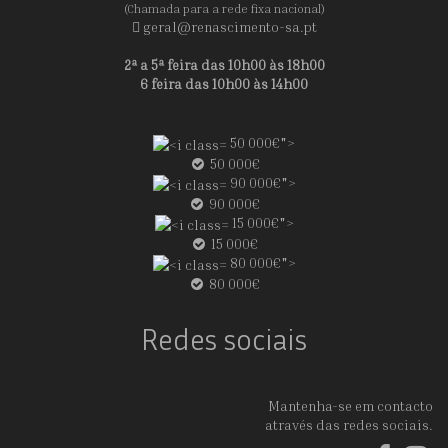
(Chamada para a rede fixa nacional)
geral@renascimento-sa.pt
2ª a 5ª feira das 10h00 às 18h00
6 feira das 10h00 às 14h00
50 000€">
50 000€
90 000€">
90 000€
15 000€">
15 000€
80 000€">
80 000€
Redes sociais
Mantenha-se em contacto
através das redes sociais.