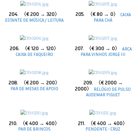
204.
〈€ 200 → 320〉
205.
〈€ 80 → 0〉
CAIXA
ESTANTE DE MÚSICA / LEITURA
PARA CHÁ
206.
〈€ 120 → 120〉
207.
〈€ 300 → 0〉
ARCA
CAIXA DE FAQUEIRO
PARA VINHOS JORGE III
208.
〈€ 200 → 200〉
209.
〈€ 2000 →
PAR DE MESAS DE APOIO
2000〉
RELÓGIO DE PULSO
AUDEMAR PIGUET
210.
〈€ 400 → 400〉
211.
〈€ 400 → 400〉
PAR DE BRINCOS
PENDENTE - CRUZ