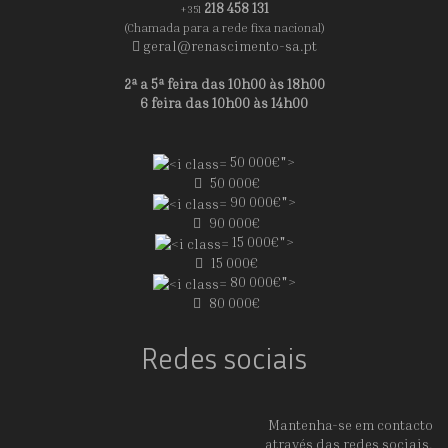
218 458 131
+351
(Chamada para a rede fixa nacional)
geral@renascimento-sa.pt
2ª a 5ª feira das 10h00 às 18h00
6 feira das 10h00 às 14h00
50 000€">
50 000€
90 000€">
90 000€
15 000€">
15 000€
80 000€">
80 000€
Redes sociais
Mantenha-se em contacto
através das redes sociais.