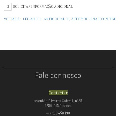
SOLICITAR INFORMAÇÃO ADICIONAL
VOLTAR A:
LEILÃO 139 - ANTIGUIDADES, ARTE MODERNA E CONTE
Fale connosco
Contactar
Avenida Alvares Cabral, nº35
1250-015 Lisboa
218 458 130
+351