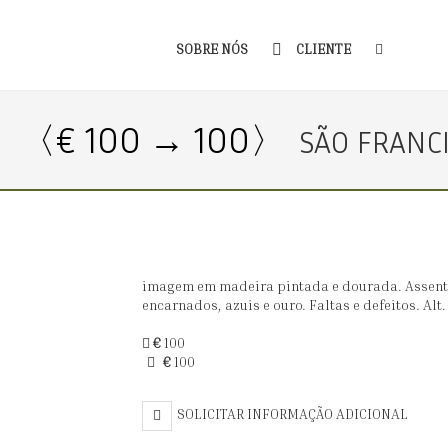
SOBRE NÓS
CLIENTE
〈€ 100 → 100〉
SÃO FRANC
imagem em madeira pintada e dourada. Assen
encarnados, azuis e ouro. Faltas e defeitos. Alt. 
€
100
€
100
SOLICITAR INFORMAÇÃO ADICIONAL