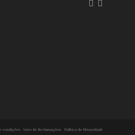
Facebook
Instagram
e condições
Livro de Reclamações
Política de Privacidade