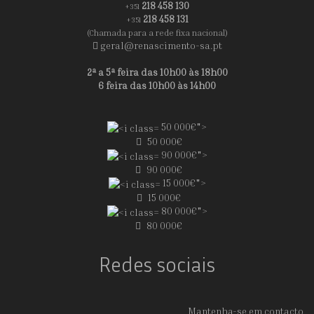
218 458 130
+351
218 458 131
+351
(Chamada para a rede fixa nacional)
geral@renascimento-sa.pt
2ª a 5ª feira das 10h00 às 18h00
6 feira das 10h00 às 14h00
50 000€">
50 000€
90 000€">
90 000€
15 000€">
15 000€
80 000€">
80 000€
Redes sociais
Mantenha-se em contacto