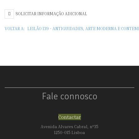
SENHORA
SOLICITAR INFORMAÇÃO ADICIONAL
VOLTAR A:
LEILÃO 139 - ANTIGUIDADES, ARTE MODERNA E CONTE
Fale connosco
Contactar
Avenida Alvares Cabral, nº35
1250-015 Lisboa