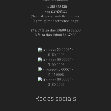
218 458 130
+351
218 458 131
+351
(Chamada para a rede fixa nacional)
geral@renascimento-sa.pt
2ª a 5ª feira das 10h00 às 18h00
6 feira das 10h00 às 14h00
50 000€">
50 000€
90 000€">
90 000€
15 000€">
15 000€
80 000€">
80 000€
Redes sociais