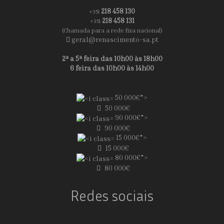
218 458 130
+351
218 458 131
+351
(Chamada para a rede fixa nacional)
geral@renascimento-sa.pt
2ª a 5ª feira das 10h00 às 18h00
6 feira das 10h00 às 14h00
50 000€">
50 000€
90 000€">
90 000€
15 000€">
15 000€
80 000€">
80 000€
Redes sociais