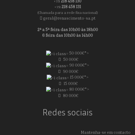
218 458 130
+351
218 458 131
+351
(Chamada para a rede fixa nacional)
geral@renascimento-sa.pt
2ª a 5ª feira das 10h00 às 18h00
6 feira das 10h00 às 14h00
50 000€">
50 000€
90 000€">
90 000€
15 000€">
15 000€
80 000€">
80 000€
Redes sociais
Mantenha-se em contacto