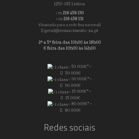
1250-015 Lisboa
218 458 130
+351
218 458 131
+351
(Chamada para a rede fixa nacional)
geral@renascimento-sa.pt
2ª a 5ª feira das 10h00 às 18h00
6 feira das 10h00 às 14h00
50 000€">
50 000€
90 000€">
90 000€
15 000€">
15 000€
80 000€">
80 000€
Redes sociais