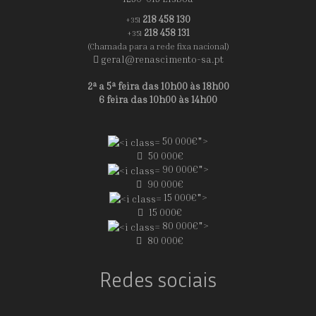
218 458 130
+351
218 458 131
+351
(Chamada para a rede fixa nacional)
geral@renascimento-sa.pt
2ª a 5ª feira das 10h00 às 18h00
6 feira das 10h00 às 14h00
50 000€">
50 000€
90 000€">
90 000€
15 000€">
15 000€
80 000€">
80 000€
Redes sociais