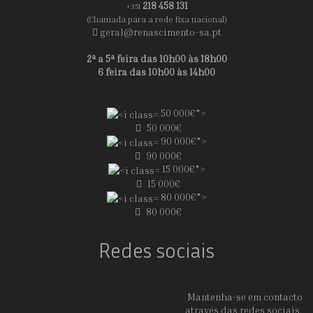
218 458 131
+351
(Chamada para a rede fixa nacional)
geral@renascimento-sa.pt
2ª a 5ª feira das 10h00 às 18h00
6 feira das 10h00 às 14h00
50 000€">
50 000€
90 000€">
90 000€
15 000€">
15 000€
80 000€">
80 000€
Redes sociais
Mantenha-se em contacto
através das redes sociais.