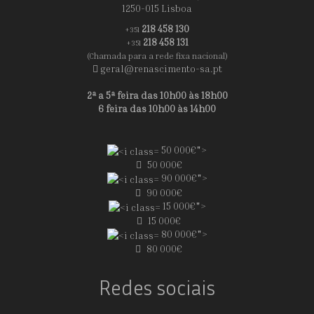
1250-015 Lisboa
218 458 130
+351
218 458 131
+351
(Chamada para a rede fixa nacional)
geral@renascimento-sa.pt
2ª a 5ª feira das 10h00 às 18h00
6 feira das 10h00 às 14h00
50 000€">
50 000€
90 000€">
90 000€
15 000€">
15 000€
80 000€">
80 000€
Redes sociais