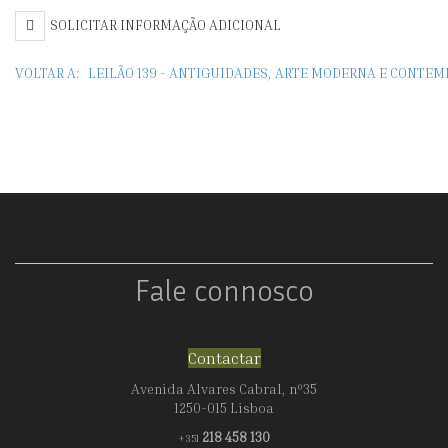
SOLICITAR INFORMAÇÃO ADICIONAL
VOLTAR A:
LEILÃO 139 - ANTIGUIDADES, ARTE MODERNA E CONTE
Fale connosco
Contactar
Avenida Alvares Cabral, nº35
1250-015 Lisboa
218 458 130
+351