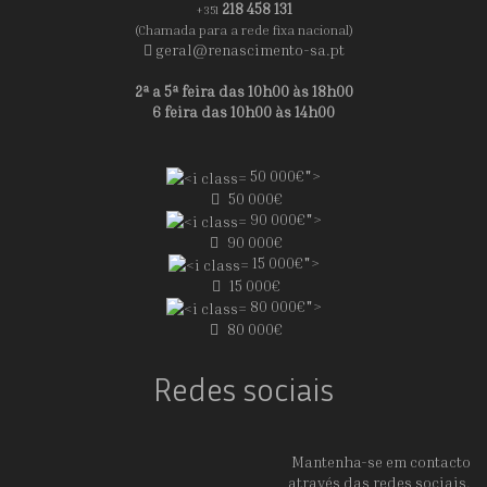
218 458 131
+351
(Chamada para a rede fixa nacional)
geral@renascimento-sa.pt
2ª a 5ª feira das 10h00 às 18h00
6 feira das 10h00 às 14h00
50 000€">
50 000€
90 000€">
90 000€
15 000€">
15 000€
80 000€">
80 000€
Redes sociais
Mantenha-se em contacto
através das redes sociais.