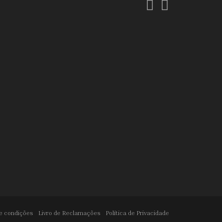
Facebook
Instagram
e condições
Livro de Reclamações
Política de Privacidade