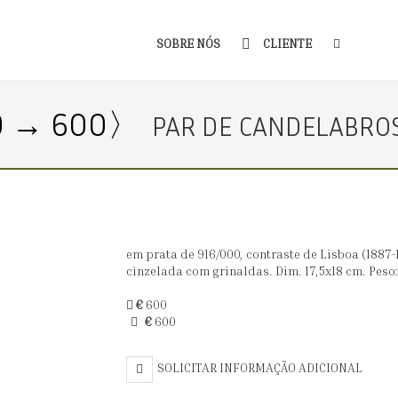
SOBRE NÓS
CLIENTE
0 → 600〉
PAR DE CANDELABROS
em prata de 916/000, contraste de Lisboa (1887
cinzelada com grinaldas. Dim. 17,5x18 cm. Peso: 
€
600
€
600
SOLICITAR INFORMAÇÃO ADICIONAL