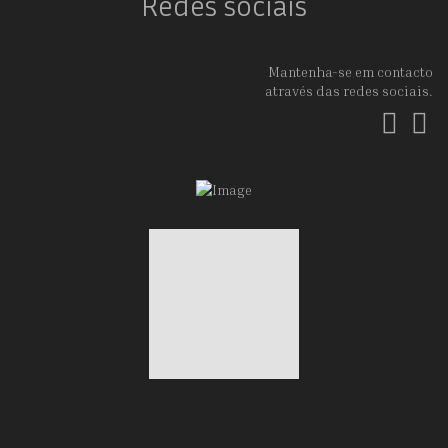
Redes sociais
Mantenha-se em contacto
através das redes sociais.
Fac
In