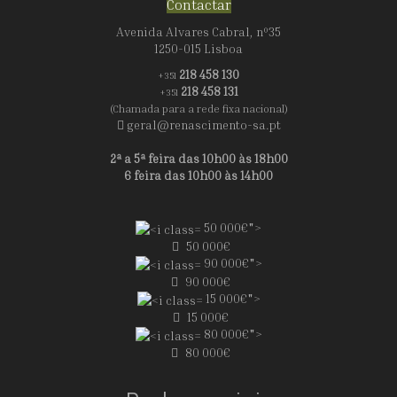
Contactar
Avenida Alvares Cabral, nº35
1250-015 Lisboa
218 458 130
+351
218 458 131
+351
(Chamada para a rede fixa nacional)
geral@renascimento-sa.pt
2ª a 5ª feira das 10h00 às 18h00
6 feira das 10h00 às 14h00
50 000€">
50 000€
90 000€">
90 000€
15 000€">
15 000€
80 000€">
80 000€