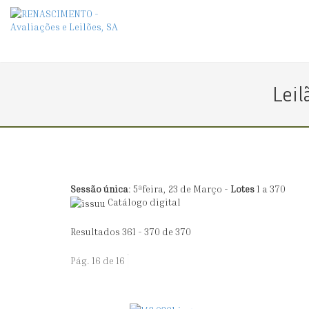
Leil
Sessão única
: 5ªfeira, 23 de Março -
Lotes
1 a 370
Catálogo digital
Resultados 361 - 370 de 370
Pág. 16 de 16