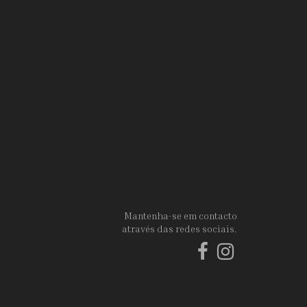
Mantenha-se em contacto
através das redes sociais.
Facebook
Instagram