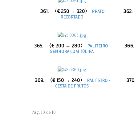
361.
〈€ 250 → 320〉
362.
PRATO
RECORTADO
365.
〈€ 200 → 280〉
366.
PALITEIRO -
SENHORA COM TÚLIPA
369.
〈€ 150 → 240〉
370.
PALITEIRO -
CESTA DE FRUTOS
Pág. 16 de 16