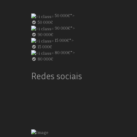
50 000€">
50 000€
90 000€">
90 000€
15 000€">
15 000€
80 000€">
80 000€
Redes sociais