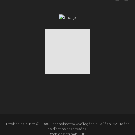
Direitos de autor © 2026 Renascimento Avaliações e Leilões, SA. Todos
os direitos reservados.
web design por
HUB