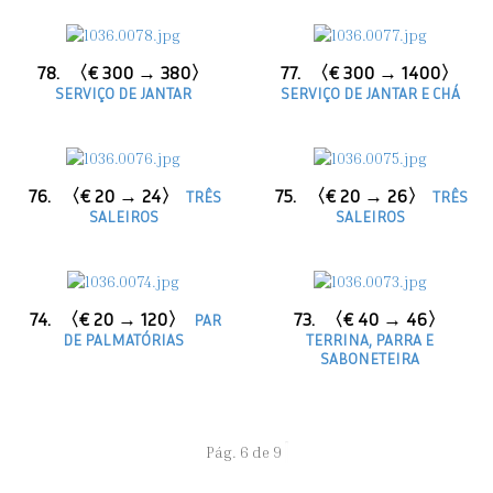
78.
〈€ 300 → 380〉
77.
〈€ 300 → 1400〉
SERVIÇO DE JANTAR
SERVIÇO DE JANTAR E CHÁ
76.
〈€ 20 → 24〉
75.
〈€ 20 → 26〉
TRÊS
TRÊS
SALEIROS
SALEIROS
74.
〈€ 20 → 120〉
73.
〈€ 40 → 46〉
PAR
DE PALMATÓRIAS
TERRINA, PARRA E
SABONETEIRA
Pág. 6 de 9