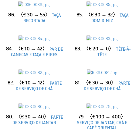
86.
〈€ 30 → 55〉
85.
〈€ 30 → 32〉
TAÇA
TAÇA
RECORTADA
DOM DINIZ
84.
〈€ 10 → 42〉
83.
〈€ 20 → 0〉
PAR DE
TÊTE-À-
CANECAS E TAÇA E PIRES
TÊTE
82.
〈€ 10 → 12〉
81.
〈€ 30 → 30〉
PARTE
PARTE
DE SERVIÇO DE CHÁ
DE SERVIÇO DE CHÁ
80.
〈€ 30 → 40〉
79.
〈€ 100 → 400〉
PARTE
DE SERVIÇO DE JANTAR
SERVIÇO DE JANTAR, CHÁ E
CAFÉ ORIENTAL