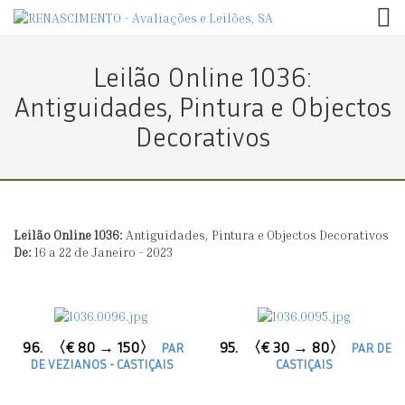
TOG
Leilão Online 1036:
Antiguidades, Pintura e Objectos
Decorativos
Leilão Online 1036:
Antiguidades, Pintura e Objectos Decorativos
De:
16 a 22 de Janeiro - 2023
96.
〈€ 80 → 150〉
95.
〈€ 30 → 80〉
PAR
PAR DE
DE VEZIANOS - CASTIÇAIS
CASTIÇAIS