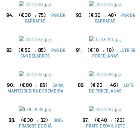
94.
〈€ 30 → 75〉
93.
〈€ 30 → 48〉
PAR DE
PAR DE
GARRAFAS
GARRAFAS
92.
〈€ 50 → 85〉
91.
〈€ 10 → 10〉
PAR DE
LOTE DE
CANDELABROS
PORCELANAS
90.
〈€ 80 → 85〉
89.
〈€ 20 → 46〉
CAIXA,
LOTE
MANTEIGUEIRA E CREMEIRA
DE PORCELANAS
88.
〈€ 30 → 32〉
87.
〈€ 40 → 120〉
DOIS
FRASCOS DE CHÁ
PRATO E COVILHETE