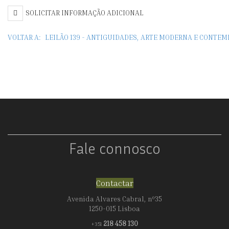
SOLICITAR INFORMAÇÃO ADICIONAL
VOLTAR A:
LEILÃO 139 - ANTIGUIDADES, ARTE MODERNA E CONTE
Fale connosco
Contactar
Avenida Alvares Cabral, nº35
1250-015 Lisboa
218 458 130
+351