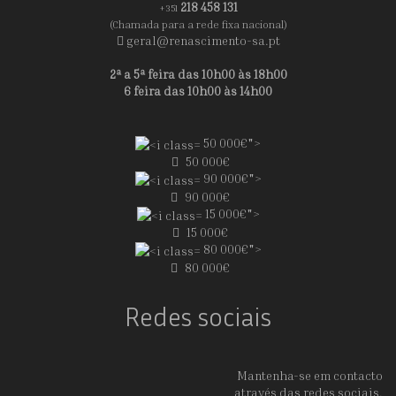
218 458 131
+351
(Chamada para a rede fixa nacional)
geral@renascimento-sa.pt
2ª a 5ª feira das 10h00 às 18h00
6 feira das 10h00 às 14h00
50 000€">
50 000€
90 000€">
90 000€
15 000€">
15 000€
80 000€">
80 000€
Redes sociais
Mantenha-se em contacto
através das redes sociais.