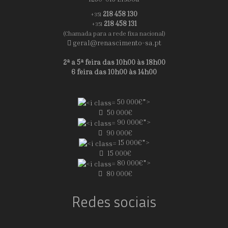
218 458 130
+351
218 458 131
+351
(Chamada para a rede fixa nacional)
geral@renascimento-sa.pt
2ª a 5ª feira das 10h00 às 18h00
6 feira das 10h00 às 14h00
50 000€">
50 000€
90 000€">
90 000€
15 000€">
15 000€
80 000€">
80 000€
Redes sociais